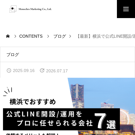
お問い合わせ
CONTENTS
ブログ
【最新】横浜で公式LINE開設
HOME
ブログ
2025.09.16
2026.07.17
ABOUT
SERVICE
ACHIEVEMENTS