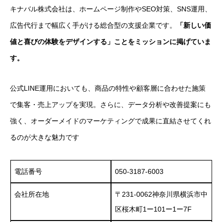
キナバル株式会社は、ホームページ制作やSEO対策、SNS運用、
広告代行まで幅広く手がける総合型の支援企業です。
「新しい価
値と喜びの体験をデザインする」ことをミッションに掲げていま
す。
公式LINE運用においても、商品の特性や顧客層に合わせた施策
で集客・売上アップを実現。さらに、データ分析や改善提案にも
強く、オーダーメイドのマーケティングで成果に直結させてくれ
るのが大きな魅力です
電話番号
050-3187-6003
会社所在地
〒231-0062神奈川県横浜市中
区桜木町1ー101ー1ー7F