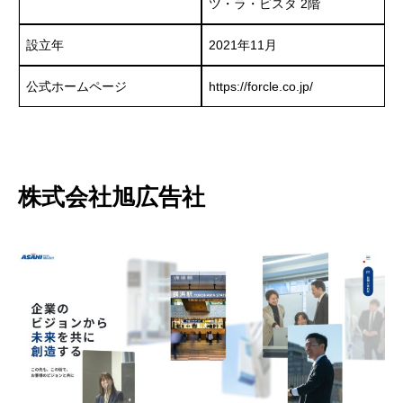
ツ・ラ・ビスタ 2階
設立年
2021年11月
公式ホームページ
https://forcle.co.jp/
株式会社旭広告社