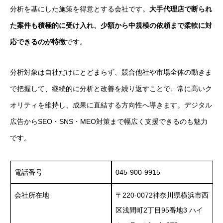
分析を基にした施策を得意とする会社です。
大手代理店で断られ
た案件も積極的に受け入れ、少額から中規模の依頼まで柔軟に対
応できるのが特徴
です。
分析対象は自社だけにとどまらず、競合他社や市場全体の動きま
で把握して、継続的に分析と改善を繰り返すことで、常に高いク
オリティを維持し、成果に直結する方向性へ導きます。デジタル
広告からSEO・SNS・MEO対策まで幅広く支援できるのも魅力
です。
電話番号
045-900-9915
会社所在地
〒220-0072神奈川県横浜市西
区浅間町2丁目95番地3 ハイ