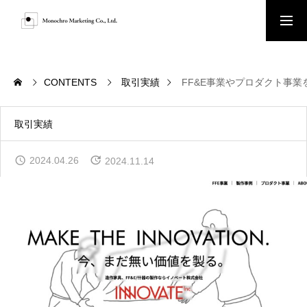
お問い合わせ
CONTENTS
取引実績
FF&E事業やプロダクト事
HOME
取引実績
2024.04.26
2024.11.14
ABOUT
SERVICE
ACHIEVEMENTS